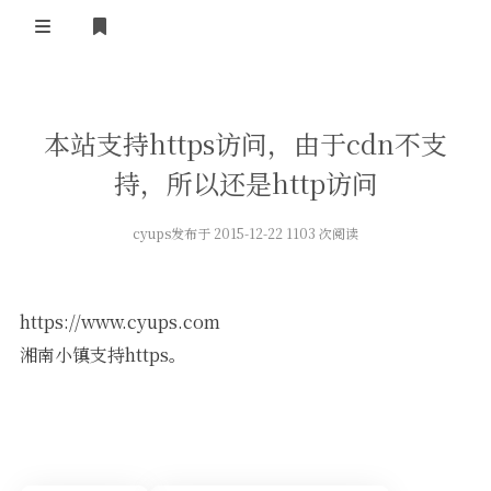
正殿首页
本站支持https访问，由于cdn不支
湘南广场
持，所以还是http访问
小镇广播
小镇技术
cyups
发布于 2015-12-22 1103 次阅读
免费资源
ipv6联盟
小镇制度
ipv6技术
岁月留声
酷软推荐
湘南
https://www.cyups.com
社会随笔
ipv6资源
电脑技术
湘南小镇支持https。
我的站点
建站应用
友情链接
正版软件