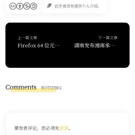
此作者没有提供个人介绍。
上一篇文章
下一篇文章
Firefox 64 位元官方版本正式推出，現已開放免費下載
湖南发布湘南承接产业转移示范区税收优惠政策
Comments
NOTHING
要发表评论，您必须先
登录
。