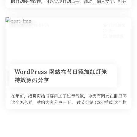
的自动操作软件，可以实现自动点击、滑动、输入文字、打开
应用等。缙哥哥目前 …
发布于 2021-04-26
1222 热度
无~
建站应用
WordPress 网站在节日添加红灯笼
特效源码分享
在年前，缙哥哥给博客添加了过年气氛，今天有网友在群里问
这个怎么弄，就给大家分享一下。 过节灯笼 CSS 样式 这个样
式代码可以加在 …