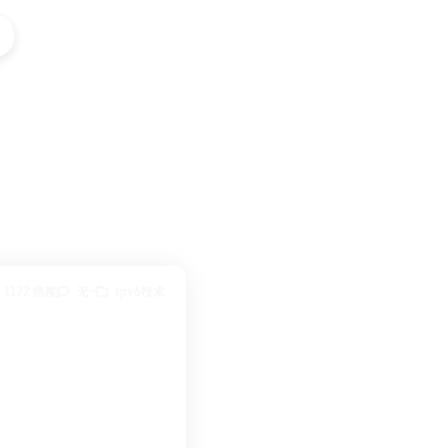
1172 热度
无~
ipv6技术