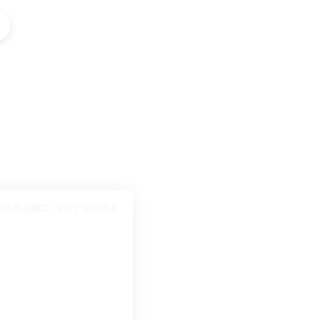
1425 热度
无~
ipv6技术