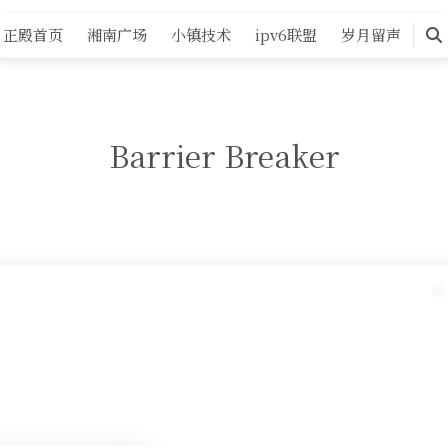
正殿首页
湘南广场
小镇技术
ipv6联盟
岁月留声
搜
索
Barrier Breaker