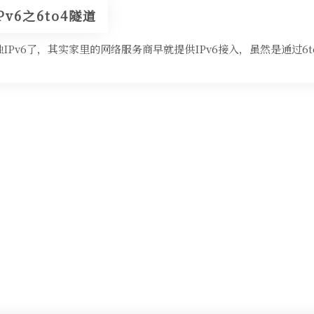
Pv6之6to4隧道
IPv6了，其实家里的网络服务商早就提供IPv6接入，虽然是通过6